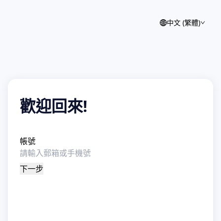
中文 (繁體)
歡迎回來!
帳號
下一步